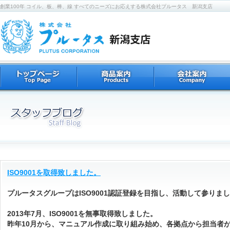
創業100年 コイル、板、棒、線 すべてのニーズにお応えする株式会社プルータス 新潟支店
ISO9001を取得致しました。
プルータスグループはISO9001認証登録を目指し、活動して参りま
2013年7月、ISO9001を無事取得致しました。
昨年10月から、マニュアル作成に取り組み始め、各拠点から担当者