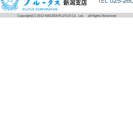
Copyright(C) 2012 NIIGATA PLUTUS Co., Ltd. all Rights Reserved